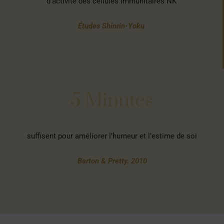
d’activité des cellules immunitaires NK
Études Shinrin-Yoku
5 Minutes
suffisent pour améliorer l’humeur et l’estime de soi
Barton & Pretty. 2010