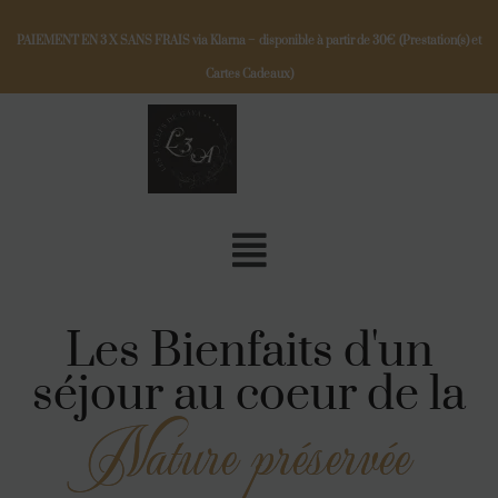
PAIEMENT EN 3 X SANS FRAIS via Klarna – disponible à partir de 30€ (Prestation(s) et
Cartes Cadeaux)
Les Bienfaits d'un
séjour au coeur de la
Nature préservée