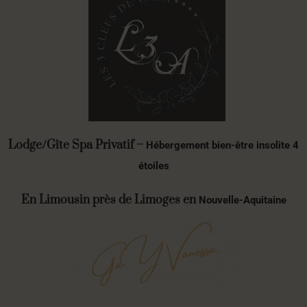
Lodge/Gîte Spa Privatif –
Hébergement bien-être insolite 4
étoiles
En Limousin près de Limoges en
Nouvelle-Aquitaine
Cure de bien Être en Haute-Vienne
Séjour Bien-être dans gîte nature et bien-être en Limousin