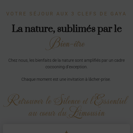
VOTRE SÉJOUR AUX 3 CLEFS DE GAYA
La nature, sublimés par le
Bien-être
Chez nous, les bienfaits de la nature sont amplifiés par un cadre
cocooning d’exception.
Chaque moment est une invitation à lâcher-prise.
Retrouver le Silence et l'Essentiel
au coeur du Limousin