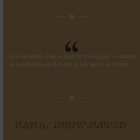
« Les bienfaits d'un séjour de trois jours en nature
persistent jusqu'à trente jours après le retour. »
DR QING LI — CHERCHEUR EN MÉDECINE
FORESTIÈRE, AUTEUR DE SHINRIN-YOKU