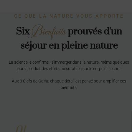
Séjour bien-être et détente en Limousin, Haute-Vienne en Nouvelle-Aquitaine en France
CE QUE LA NATURE VOUS APPORTE
Bienfaits
Six
prouvés d'un
séjour en pleine nature
La science le confirme : s’immerger dans la nature, même quelques
jours, produit des effets mesurables sur le corps et l’esprit.
Aux 3 Clefs de GaYa, chaque détail est pensé pour amplifier ces
bienfaits.
01