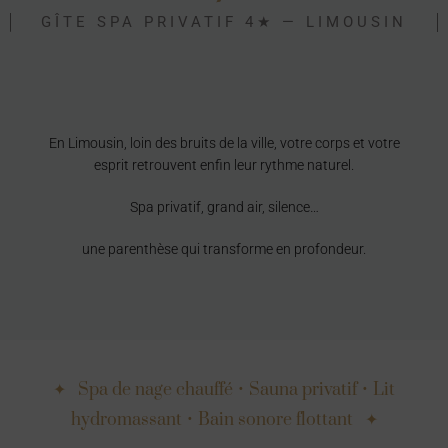
GÎTE SPA PRIVATIF 4★ — LIMOUSIN
En Limousin, loin des bruits de la ville, votre corps et votre
esprit retrouvent enfin leur rythme naturel.
Spa privatif, grand air, silence…
une parenthèse qui transforme en profondeur.
✦ Spa de nage chauffé • Sauna privatif • Lit
hydromassant • Bain sonore flottant ✦