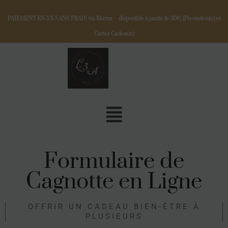
PAIEMENT EN 3 X SANS FRAIS via Klarna – disponible à partir de 30€ (Prestation(s) et
Cartes Cadeaux)
Formulaire de
Cagnotte en Ligne
OFFRIR UN CADEAU BIEN-ÊTRE À
PLUSIEURS